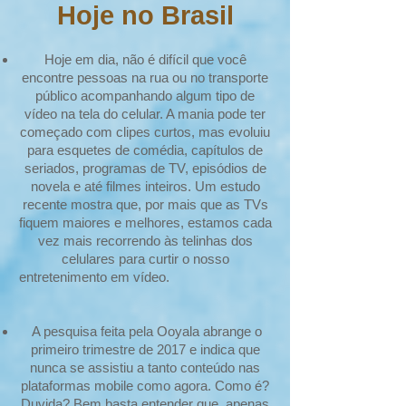
Hoje no Brasil
Hoje em dia, não é difícil que você
encontre pessoas na rua ou no transporte
público acompanhando algum tipo de
vídeo na tela do celular. A mania pode ter
começado com clipes curtos, mas evoluiu
para esquetes de comédia, capítulos de
seriados, programas de TV, episódios de
novela e até filmes inteiros. Um estudo
recente mostra que, por mais que as TVs
fiquem maiores e melhores, estamos cada
vez mais recorrendo às telinhas dos
celulares para curtir o nosso
entretenimento em vídeo.
A pesquisa feita pela Ooyala abrange o
primeiro trimestre de 2017 e indica que
nunca se assistiu a tanto conteúdo nas
plataformas mobile como agora. Como é?
Duvida? Bem basta entender que, apenas