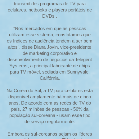
transmitidos programas de TV para
celulares, netbooks e players portáteis de
DVDs .
"Nos mercados em que as pessoas
utilizam esse sistema, constatamos que
os índices de audiência tendem a ser bem
altos", disse Diana Jovin, vice-presidente
de marketing corporativo e
desenvolvimento de negócios da Telegent
Systems, a principal fabricante de chips
para TV móvel, sediada em Sunnyvale,
Califórnia.
Na Coréia do Sul, a TV para celulares está
disponível amplamente há mais de cinco
anos. De acordo com as redes de TV do
país, 27 milhões de pessoas - 56% da
população sul-coreana - usam esse tipo
de serviço regularmente.
Embora os sul-coreanos sejam os líderes