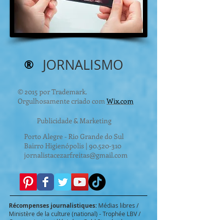
®
JORNALISMO
© 2015 por Trademark.
Orgulhosamente criado com
Wix.com
Publicidade & Marketing
Porto Alegre - Rio Grande do Sul
Bairro Higienópolis |
90.520-310
jornalistacezarfreitas@gmail.com
Récompenses journalistiques:
Médias libres /
Ministère de la culture (national) - Trophée LBV /