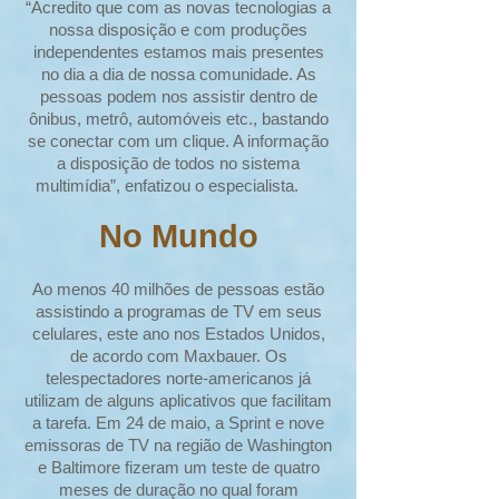
“Acredito que com as novas tecnologias a
nossa disposição e com produções
independentes estamos mais presentes
no dia a dia de nossa comunidade. As
pessoas podem nos assistir dentro de
ônibus, metrô, automóveis etc., bastando
se conectar com um clique. A informação
a disposição de todos no sistema
multimídia”, enfatizou o especialista.
No Mundo
Ao menos 40 milhões de pessoas estão
assistindo a programas de TV em seus
celulares, este ano nos Estados Unidos,
de acordo com Maxbauer. Os
telespectadores norte-americanos já
utilizam de alguns aplicativos que facilitam
a tarefa. Em 24 de maio, a Sprint e nove
emissoras de TV na região de Washington
e Baltimore fizeram um teste de quatro
meses de duração no qual foram