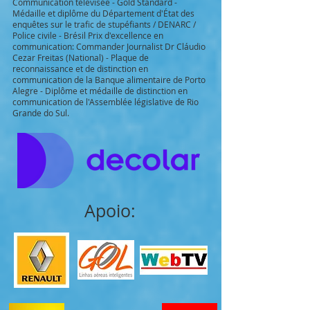
Communication télévisée - Gold Standard -
Médaille et diplôme du Département d'État des
enquêtes sur le trafic de stupéfiants / DENARC /
Police civile - Brésil Prix d'excellence en
communication: Commander Journalist Dr Cláudio
Cezar Freitas (National) - Plaque de
reconnaissance et de distinction en
communication de la Banque alimentaire de Porto
Alegre - Diplôme et médaille de distinction en
communication de l'Assemblée législative de Rio
Grande do Sul.
Apoio: