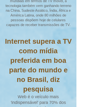
mundiais em termos de TV móvel, a
tecnologia também vem ganhando terreno
na China, Sudeste Asiático, Índia, África e
América Latina, onde 80 milhões de
pessoas dispõem hoje de celulares
capazes de receber transmissões de TV.
Internet supera a TV
como mídia
preferida em boa
parte do mundo e
no Brasil, diz
pesquisa
Web é o veículo mais
'indispensável' para 70% dos