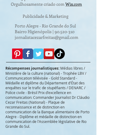
Orgulhosamente criado com
Wix.com
Publicidade & Marketing
Porto Alegre - Rio Grande do Sul
Bairro Higienópolis |
90.520-310
jornalistacezarfreitas@gmail.com
Récompenses journalistiques:
Médias libres /
Ministère de la culture (national) - Trophée LBV /
Communication télévisée - Gold Standard -
Médaille et diplôme du Département d'État des
enquêtes sur le trafic de stupéfiants / DENARC /
Police civile - Brésil Prix d'excellence en
communication: Commander Journalist Dr Cláudio
Cezar Freitas (National) - Plaque de
reconnaissance et de distinction en
communication de la Banque alimentaire de Porto
Alegre - Diplôme et médaille de distinction en
communication de l'Assemblée législative de Rio
Grande do Sul.