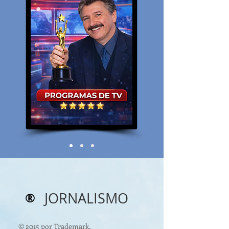
®
JORNALISMO
© 2015 por Trademark.