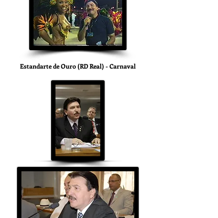
Estandarte de Ouro (RD Real) - Carnaval